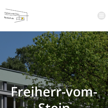
Zum
Inhalt
springen
Freiherr-vom-
Stein