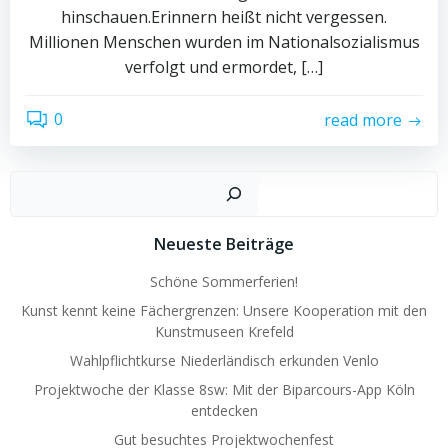
hinschauen.Erinnern heißt nicht vergessen.
Millionen Menschen wurden im Nationalsozialismus
verfolgt und ermordet, […]
0
read more
Such
Neueste Beiträge
Schöne Sommerferien!
Kunst kennt keine Fächergrenzen: Unsere Kooperation mit den
Kunstmuseen Krefeld
Wahlpflichtkurse Niederländisch erkunden Venlo
Projektwoche der Klasse 8sw: Mit der Biparcours-App Köln
entdecken
Gut besuchtes Projektwochenfest