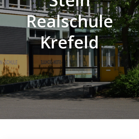
Realschule
Krefeld