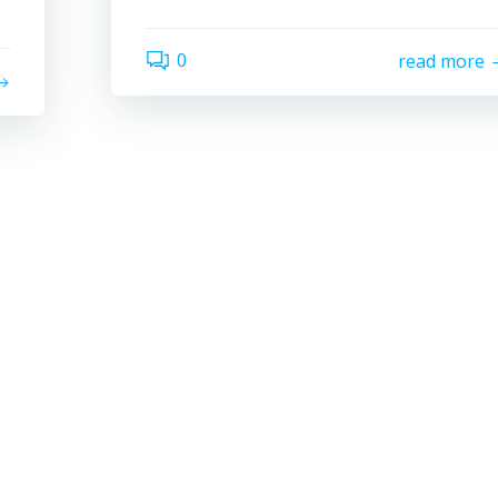
0
read more