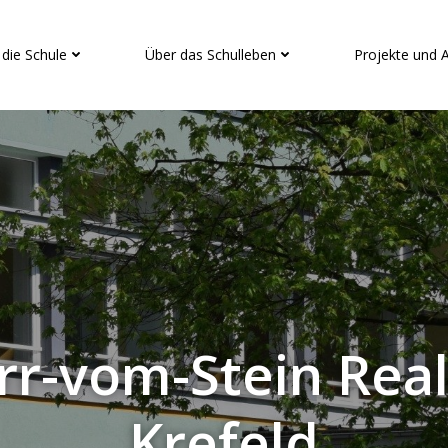
 die Schule
Über das Schulleben
Projekte und 
rr-vom-Stein Rea
Krefeld