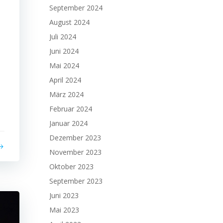
September 2024
August 2024
Juli 2024
Juni 2024
Mai 2024
April 2024
März 2024
Februar 2024
Januar 2024
Dezember 2023
November 2023
Oktober 2023
September 2023
Juni 2023
Mai 2023