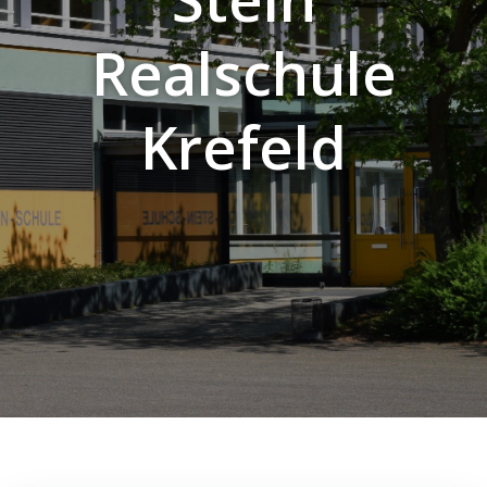
Realschule
Krefeld