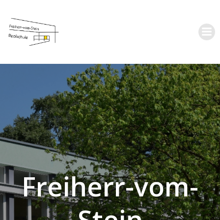
Zum
Inhalt
springen
Freiherr-vom-
Stein