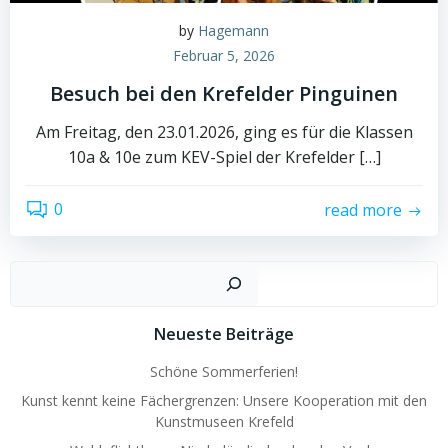
by
Hagemann
Februar 5, 2026
Besuch bei den Krefelder Pinguinen
Am Freitag, den 23.01.2026, ging es für die Klassen
10a & 10e zum KEV-Spiel der Krefelder […]
0
read more
Such
Neueste Beiträge
Schöne Sommerferien!
Kunst kennt keine Fächergrenzen: Unsere Kooperation mit den
Kunstmuseen Krefeld