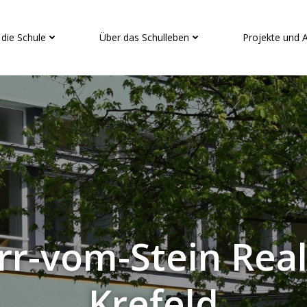
 die Schule
Über das Schulleben
Projekte und 
rr-vom-Stein Rea
Krefeld