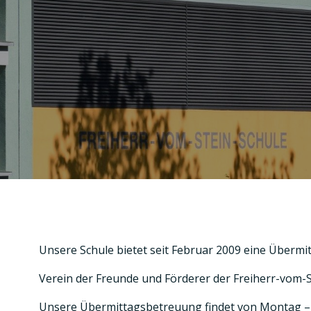
Unsere Schule bietet seit Februar 2009 eine Übermi
Verein der Freunde und Förderer der Freiherr-vom-St
Unsere Übermittagsbetreuung findet von Montag – Do