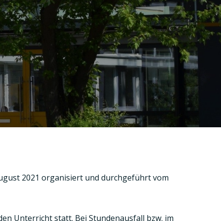
 August 2021 organisiert und durchgeführt vom
n Unterricht statt. Bei Stundenausfall bzw. im