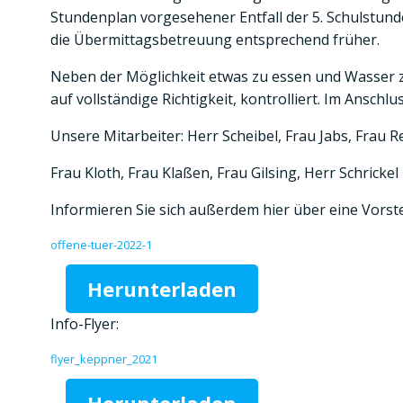
Stundenplan vorgesehener Entfall der 5. Schulstunde
die Übermittagsbetreuung entsprechend früher.
Neben der Möglichkeit etwas zu essen und Wasser zu
auf vollständige Richtigkeit, kontrolliert. Im Anschl
Unsere Mitarbeiter: Herr Scheibel, Frau Jabs, Frau Re
Frau Kloth, Frau Klaßen, Frau Gilsing, Herr Schrickel
Informieren Sie sich außerdem hier über eine Vorst
offene-tuer-2022-1
Herunterladen
Info-Flyer:
flyer_keppner_2021
Herunterladen