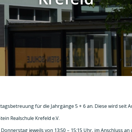
ttagsbetreuung für die Jahrgänge 5 + 6 an. Diese wird seit
ein Realschule Krefeld e.V.
nnerstag jeweils von 13:50 – 15:15 Uhr, im Anschluss an de