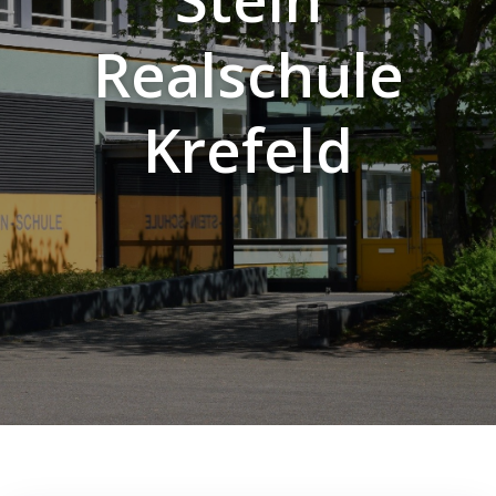
Realschule
Krefeld