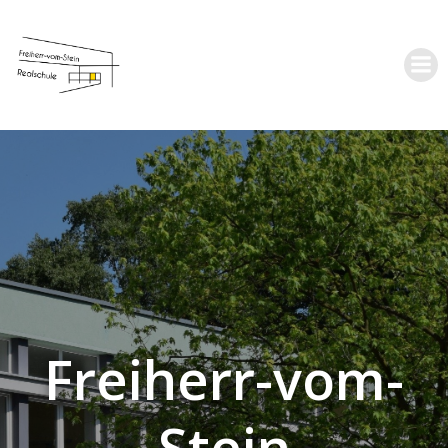
Zum
Inhalt
springen
Freiherr-vom-
Stein