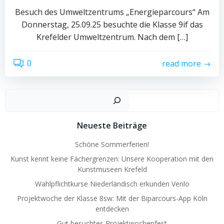
Besuch des Umweltzentrums „Energieparcours“ Am
Donnerstag, 25.09.25 besuchte die Klasse 9if das
Krefelder Umweltzentrum. Nach dem […]
0
read more
Such
Neueste Beiträge
Schöne Sommerferien!
Kunst kennt keine Fächergrenzen: Unsere Kooperation mit den
Kunstmuseen Krefeld
Wahlpflichtkurse Niederländisch erkunden Venlo
Projektwoche der Klasse 8sw: Mit der Biparcours-App Köln
entdecken
Gut besuchtes Projektwochenfest