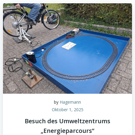
by
Hagemann
Oktober 1, 2025
Besuch des Umweltzentrums
„Energieparcours“