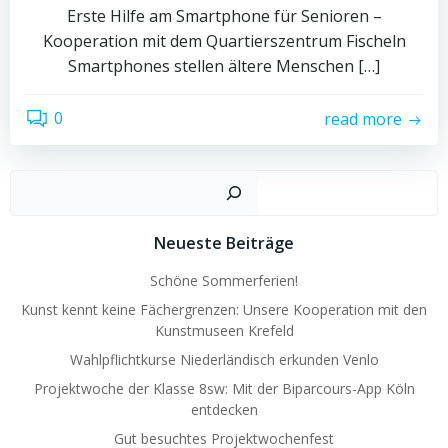
Erste Hilfe am Smartphone für Senioren –
Kooperation mit dem Quartierszentrum Fischeln
Smartphones stellen ältere Menschen […]
0
read more
Such
Neueste Beiträge
Schöne Sommerferien!
Kunst kennt keine Fächergrenzen: Unsere Kooperation mit den
Kunstmuseen Krefeld
Wahlpflichtkurse Niederländisch erkunden Venlo
Projektwoche der Klasse 8sw: Mit der Biparcours-App Köln
entdecken
Gut besuchtes Projektwochenfest