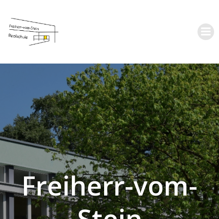
Zum
Inhalt
springen
Freiherr-vom-
Stein