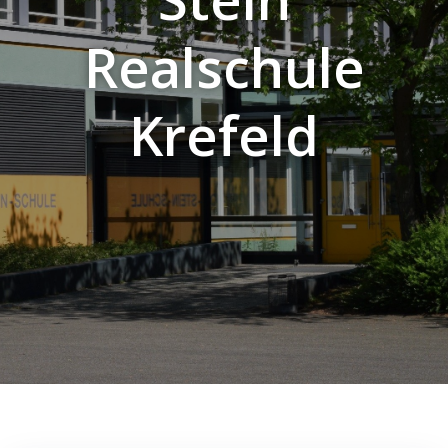
Realschule
Krefeld