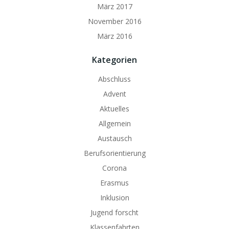
März 2017
November 2016
März 2016
Kategorien
Abschluss
Advent
Aktuelles
Allgemein
Austausch
Berufsorientierung
Corona
Erasmus
Inklusion
Jugend forscht
Klassenfahrten