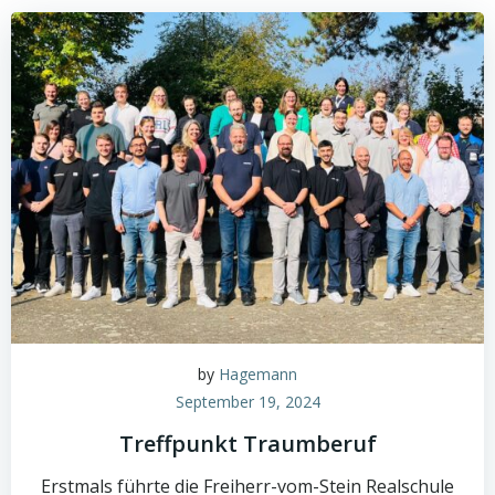
by
Hagemann
September 19, 2024
Treffpunkt Traumberuf
Erstmals führte die Freiherr-vom-Stein Realschule