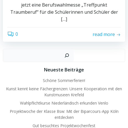
jetzt eine Berufswahlmesse „Treffpunkt
Traumberuf“ für die Schülerinnen und Schüler der
[…]
0
read more
Such
Neueste Beiträge
Schöne Sommerferien!
Kunst kennt keine Fächergrenzen: Unsere Kooperation mit den
Kunstmuseen Krefeld
Wahlpflichtkurse Niederländisch erkunden Venlo
Projektwoche der Klasse 8sw: Mit der Biparcours-App Köln
entdecken
Gut besuchtes Projektwochenfest