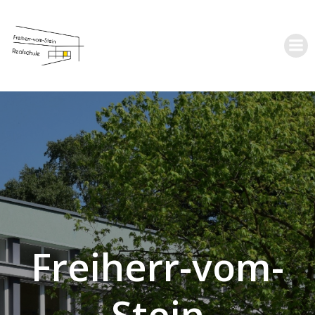
Zum
Inhalt
springen
Freiherr-vom-
Stein