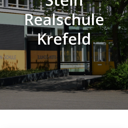
Realschule
Krefeld