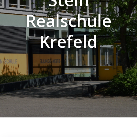
Realschule
Krefeld