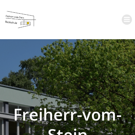
Zum
Inhalt
springen
Freiherr-vom-
Stein