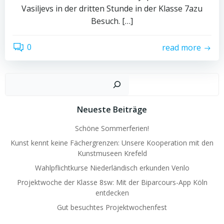
Vasiljevs in der dritten Stunde in der Klasse 7azu
Besuch. […]
0
read more
Such
Neueste Beiträge
Schöne Sommerferien!
Kunst kennt keine Fächergrenzen: Unsere Kooperation mit den
Kunstmuseen Krefeld
Wahlpflichtkurse Niederländisch erkunden Venlo
Projektwoche der Klasse 8sw: Mit der Biparcours-App Köln
entdecken
Gut besuchtes Projektwochenfest