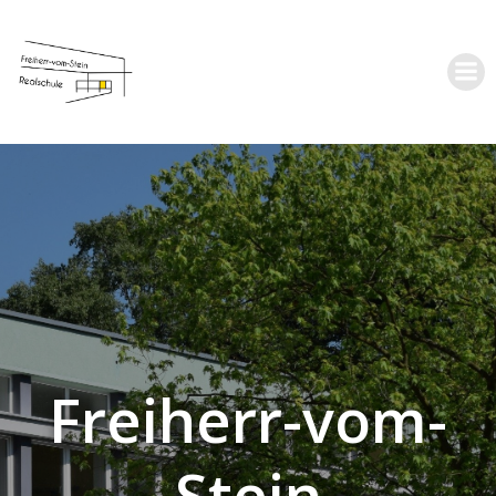
Zum
Inhalt
springen
Freiherr-vom-
Stein