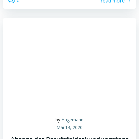
0
read more
by
Hagemann
Mai 14, 2020