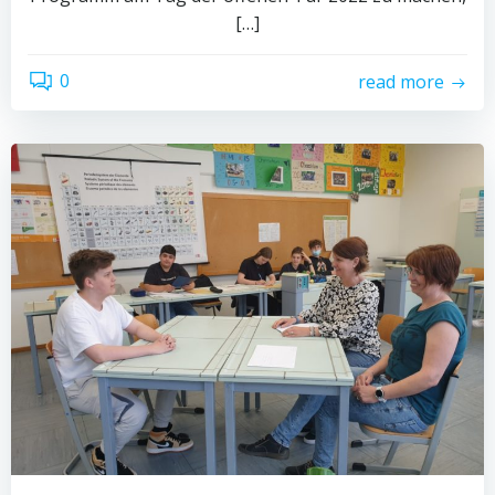
[…]
0
read more