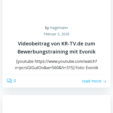
by
Hagemann
Februar 3, 2020
Videobeitrag von KR-TV.de zum
Bewerbungstraining mit Evonik
[youtube https://www.youtube.com/watch?
v=pcrsGtGutOo&w=560&h=315] Foto: Evonik
0
read more