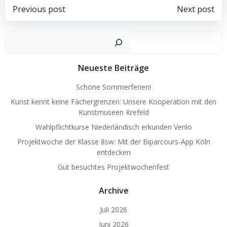
Beitragsnavigation
Beitragsnav
Previous post
Next post
Such
Neueste Beiträge
Schöne Sommerferien!
Kunst kennt keine Fächergrenzen: Unsere Kooperation mit den
Kunstmuseen Krefeld
Wahlpflichtkurse Niederländisch erkunden Venlo
Projektwoche der Klasse 8sw: Mit der Biparcours-App Köln
entdecken
Gut besuchtes Projektwochenfest
Archive
Juli 2026
Juni 2026