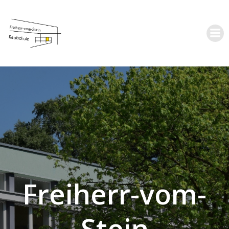
Zum
Inhalt
springen
Freiherr-vom-
Stein