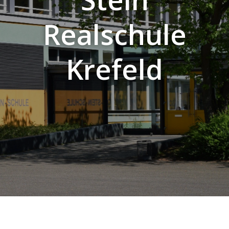
Realschule
Krefeld