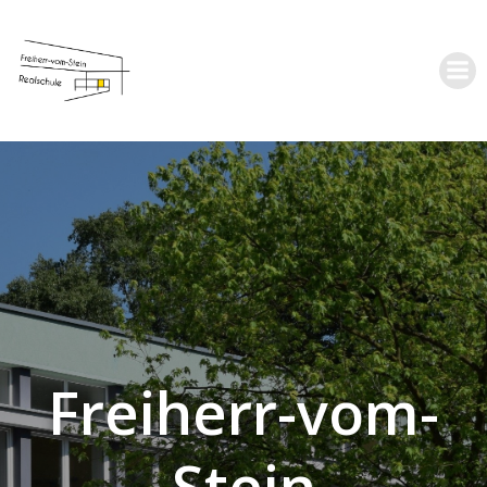
Zum
Inhalt
springen
Freiherr-vom-
Stein