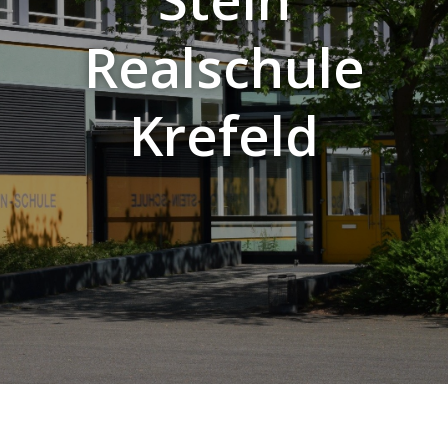
Realschule
Krefeld