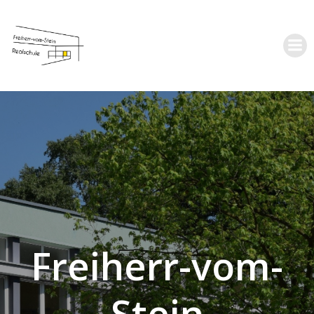
Zum
Inhalt
springen
Freiherr-vom-
Stein