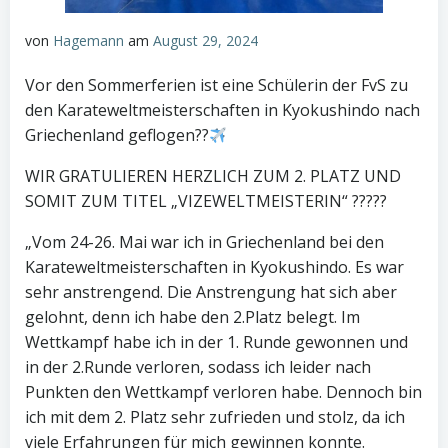
von
Hagemann
am
August 29, 2024
Vor den Sommerferien ist eine Schülerin der FvS zu
den Karateweltmeisterschaften in Kyokushindo nach
Griechenland geflogen??
WIR GRATULIEREN HERZLICH ZUM 2. PLATZ UND
SOMIT ZUM TITEL „VIZEWELTMEISTERIN“ ?????
„Vom 24-26. Mai war ich in Griechenland bei den
Karateweltmeisterschaften in Kyokushindo. Es war
sehr anstrengend. Die Anstrengung hat sich aber
gelohnt, denn ich habe den 2.Platz belegt. Im
Wettkampf habe ich in der 1. Runde gewonnen und
in der 2.Runde verloren, sodass ich leider nach
Punkten den Wettkampf verloren habe. Dennoch bin
ich mit dem 2. Platz sehr zufrieden und stolz, da ich
viele Erfahrungen für mich gewinnen konnte.