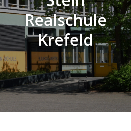
Realschule
Krefeld