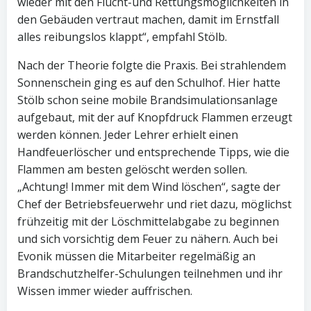
wieder mit den Flucht-und Rettungsmöglichkeiten in
den Gebäuden vertraut machen, damit im Ernstfall
alles reibungslos klappt“, empfahl Stölb.
Nach der Theorie folgte die Praxis. Bei strahlendem
Sonnenschein ging es auf den Schulhof. Hier hatte
Stölb schon seine mobile Brandsimulationsanlage
aufgebaut, mit der auf Knopfdruck Flammen erzeugt
werden können. Jeder Lehrer erhielt einen
Handfeuerlöscher und entsprechende Tipps, wie die
Flammen am besten gelöscht werden sollen.
„Achtung! Immer mit dem Wind löschen“, sagte der
Chef der Betriebsfeuerwehr und riet dazu, möglichst
frühzeitig mit der Löschmittelabgabe zu beginnen
und sich vorsichtig dem Feuer zu nähern. Auch bei
Evonik müssen die Mitarbeiter regelmäßig an
Brandschutzhelfer-Schulungen teilnehmen und ihr
Wissen immer wieder auffrischen.