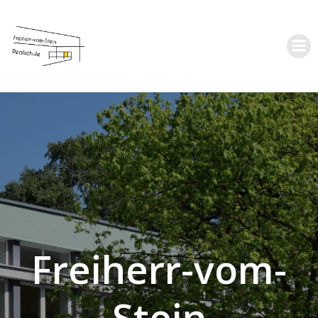
Zum
Inhalt
springen
Freiherr-vom-
Stein