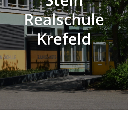
Realschule
Krefeld