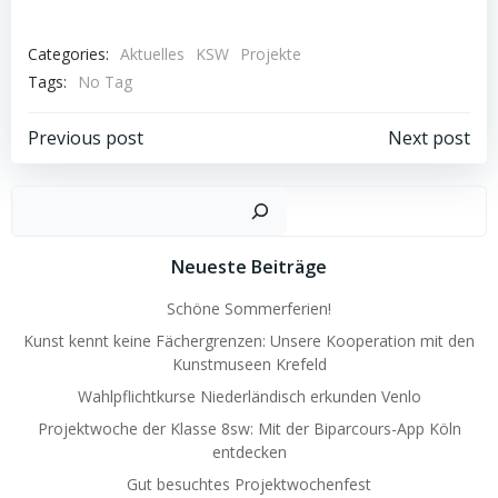
Categories:
Aktuelles
KSW
Projekte
Tags:
No Tag
Beitragsnavigation
Beitragsnav
Previous post
Next post
Such
Neueste Beiträge
Schöne Sommerferien!
Kunst kennt keine Fächergrenzen: Unsere Kooperation mit den
Kunstmuseen Krefeld
Wahlpflichtkurse Niederländisch erkunden Venlo
Projektwoche der Klasse 8sw: Mit der Biparcours-App Köln
entdecken
Gut besuchtes Projektwochenfest